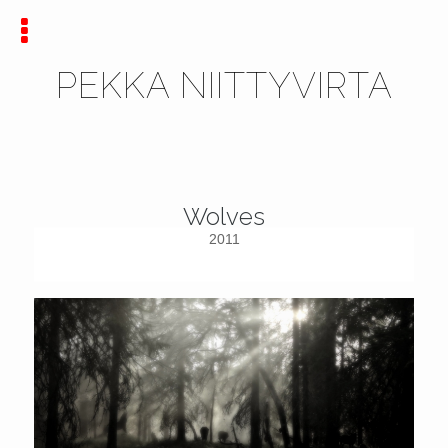
PEKKA NIITTYVIRTA
Wolves
2011