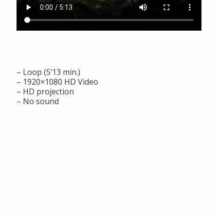
– Loop (5’13 min.)
– 1920×1080 HD Video
– HD projection
– No sound