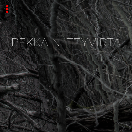
PEKKA NIITTYVIRTA