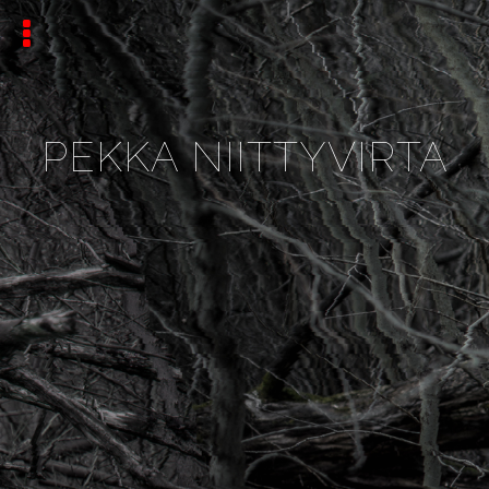
PEKKA NIITTYVIRTA