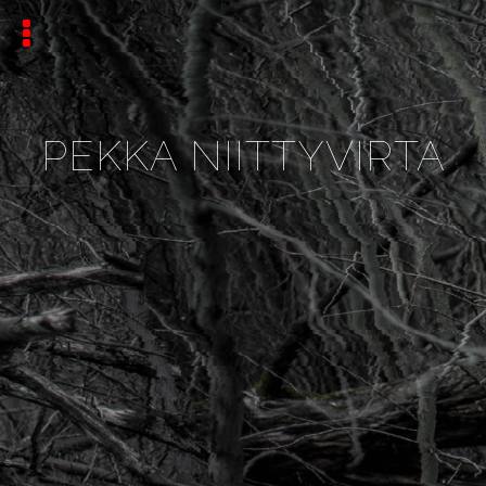
PEKKA NIITTYVIRTA